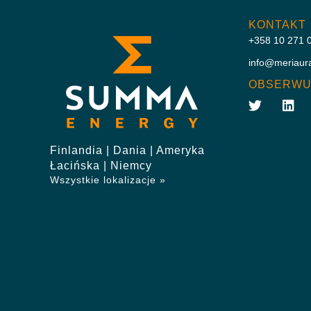
KONTAKT
+358 10 271 
info@meriaur
OBSERWU
Finlandia | Dania | Ameryka
Łacińska | Niemcy
Wszystkie lokalizacje »