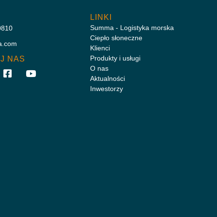
LINKI
Summa - Logistyka morska
0810
Ciepło słoneczne
a.com
Klienci
Produkty i usługi
J NAS
O nas
Aktualności
Inwestorzy