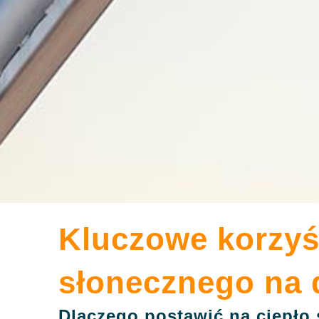
Kluczowe korzyśc
słonecznego na 
Dlaczego postawić na ciepło 