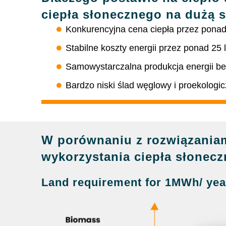
ciepła słonecznego na dużą s
Konkurencyjna cena ciepła przez ponad 
Stabilne koszty energii przez ponad 25 l
Samowystarczalna produkcja energii be
Bardzo niski ślad węglowy i proekologi
W porównaniu z rozwiązaniam
wykorzystania ciepła słonecz
Land requirement for 1MWh/ yea