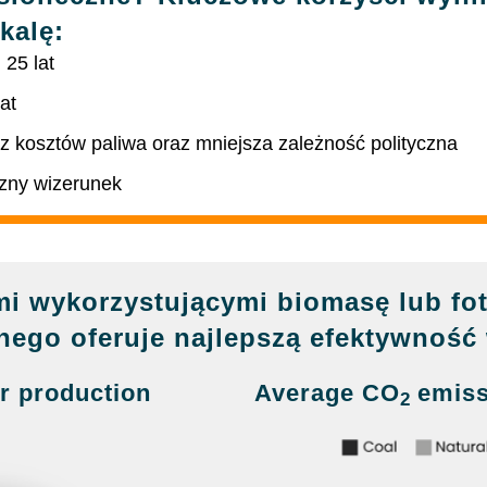
kalę:
25 lat
at
z kosztów paliwa oraz mniejsza zależność polityczna
czny wizerunek
i wykorzystującymi biomasę lub fot
nego oferuje najlepszą efektywność 
r production
Average CO
emis
2