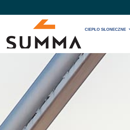
CIEPŁO SŁONECZNE