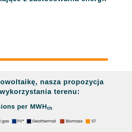
owoltaikę, nasza propozycja
wykorzystania terenu:
sions per MWH
th