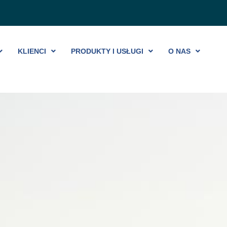
KLIENCI
PRODUKTY I USŁUGI
O NAS