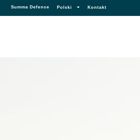
Summa Defence
Polski
Français
Kontakt