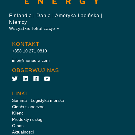
Finlandia | Dania | Ameryka Łacińska |
Niemcy
Wszystkie lokalizacje »
KONTAKT
+358 10 271 0810
info@meriaura.com
OBSERWUJ NAS
LINKI
Summa - Logistyka morska
Ciepło słoneczne
Klienci
Produkty i usługi
O nas
Aktualności