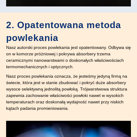
2. Opatentowana metoda
powlekania
Nasz autorski proces powlekania jest opatentowany. Odbywa się
on w komorze próżniowej i pokrywa absorbery trzema
ceramicznymi nanowarstwami o doskonałych właściwościach
termomechanicznych i optycznych.
Nasz proces powlekania oznacza, że jesteśmy jedyną firmą na
świecie, która jest w stanie zbudować i pokryć duże absorbery
wysoce selektywną jednolitą powłoką. Trójwarstwowa struktura
zapewnia zachowanie właściwości powłoki nawet w wysokich
temperaturach oraz doskonałą wydajność nawet przy niskich
kątach padania promieniowania.