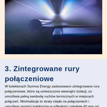
3. Zintegrowane rury
połączeniowe
W kolektorach Summa Energy zastosowano zintegrowane rury
połączeniowe, które są umieszczone wewnątrz izolacji, co
umożliwia pełną swobodę ruchów termicznych w miejscach
połączeń. Minimalizuje to straty ciepła na połączeniach i
umożliwia montaż kolektorów w odległości zaledwie 40 mm od