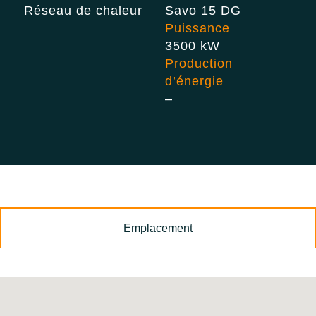
Réseau de chaleur
Savo 15 DG
Puissance
3500 kW
Production
d’énergie
–
Emplacement