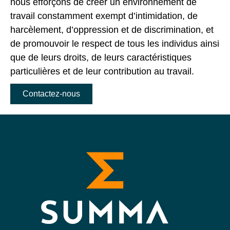
nous efforçons de créer un environnement de
travail constamment exempt d’intimidation, de
harcèlement, d’oppression et de discrimination, et
de promouvoir le respect de tous les individus ainsi
que de leurs droits, de leurs caractéristiques
particulières et de leur contribution au travail.
Contactez-nous