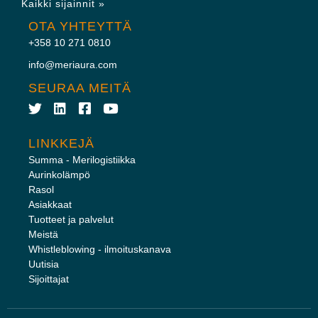
Kaikki sijainnit »
OTA YHTEYTTÄ
+358 10 271 0810
info@meriaura.com
SEURAA MEITÄ
LINKKEJÄ
Summa - Merilogistiikka
Aurinkolämpö
Rasol
Asiakkaat
Tuotteet ja palvelut
Meistä
Whistleblowing - ilmoituskanava
Uutisia
Sijoittajat