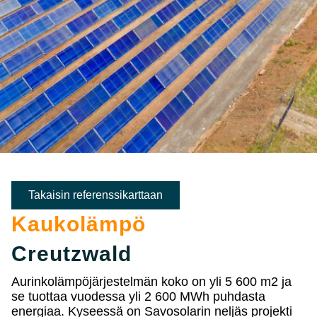
Takaisin referenssikarttaan
Kaukolämpö
Creutzwald
Aurinkolämpöjärjestelmän koko on yli 5 600 m2 ja
se tuottaa vuodessa yli 2 600 MWh puhdasta
energiaa. Kyseessä on Savosolarin neljäs projekti