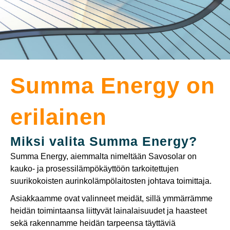
Summa Energy on
erilainen
Miksi valita Summa Energy?
Summa Energy, aiemmalta nimeltään Savosolar on
kauko- ja prosessilämpökäyttöön tarkoitettujen
suurikokoisten aurinkolämpölaitosten johtava toimittaja.
Asiakkaamme ovat valinneet meidät, sillä ymmärrämme
heidän toimintaansa liittyvät lainalaisuudet ja haasteet
sekä rakennamme heidän tarpeensa täyttäviä