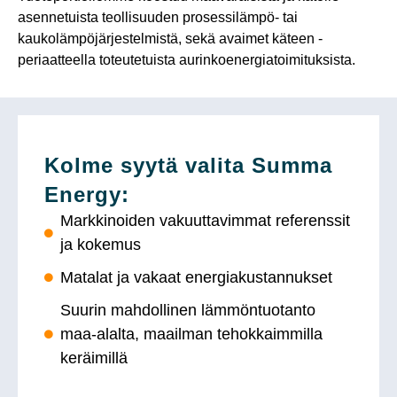
asennetuista teollisuuden prosessilämpö- tai
kaukolämpöjärjestelmistä, sekä avaimet käteen -
periaatteella toteutetuista aurinkoenergiatoimituksista.
Kolme syytä valita Summa
Energy:
Markkinoiden vakuuttavimmat referenssit
ja kokemus
Matalat ja vakaat energiakustannukset
Suurin mahdollinen lämmöntuotanto
maa-alalta, maailman tehokkaimmilla
keräimillä