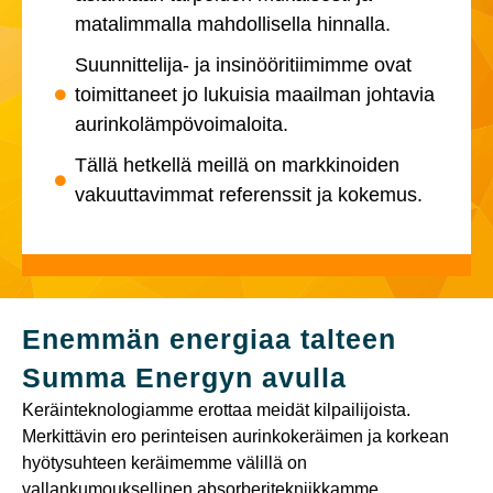
matalimmalla mahdollisella hinnalla.
Suunnittelija- ja insinööritiimimme ovat
toimittaneet jo lukuisia maailman johtavia
aurinkolämpövoimaloita.
Tällä hetkellä meillä on markkinoiden
vakuuttavimmat referenssit ja kokemus.
Enemmän energiaa talteen
Summa Energyn avulla
Keräinteknologiamme erottaa meidät kilpailijoista.
Merkittävin ero perinteisen aurinkokeräimen ja korkean
hyötysuhteen keräimemme välillä on
vallankumouksellinen absorberitekniikkamme