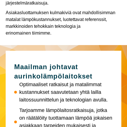
järjestelmäratkaisuja.
Asiakasluottamuksen kulmakiviä ovat mahdollisimman
matalat lämpökustannukset, luotettavat referenssit,
markkinoiden tehokkain teknologia ja
erinomainen tiimimme.
Maailman johtavat
aurinkolämpölaitokset
Optimaaliset ratkaisut ja matalimmat
kustannukset saavutetaan yhtä lailla
laitossuunnittelun ja teknologian avulla.
Tarjoamme lämpölaitosratkaisuja, jotka
on räätälöity tuottamaan lämpöä jokaisen
asiakkaan tarpeiden mukaisesti ja