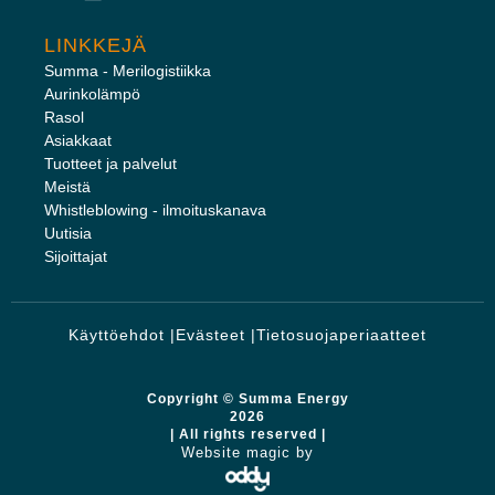
LINKKEJÄ
Summa - Merilogistiikka
Aurinkolämpö
Rasol
Asiakkaat
Tuotteet ja palvelut
Meistä
Whistleblowing - ilmoituskanava
Uutisia
Sijoittajat
Käyttöehdot |
Evästeet |
Tietosuojaperiaatteet
Copyright © Summa Energy
2026
| All rights reserved |
Website magic by