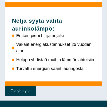
Neljä syytä valita
aurinkolämpö:
Erittäin pieni hiilijalanjälki
Vakaat energiakustannukset 25 vuoden
ajan
Helppo yhdistää muihin lämmönlähteisiin
Turvattu energian saanti auringosta
Ota yhteyttä