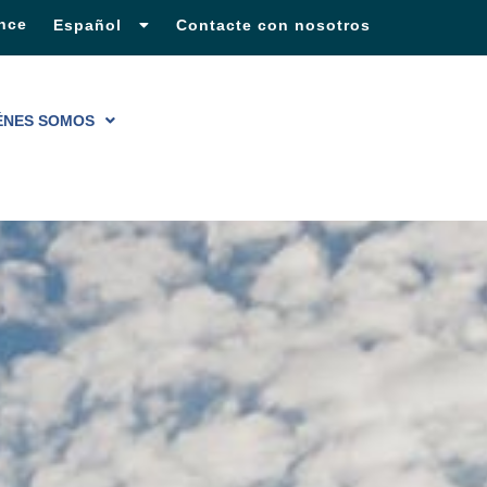
nce
Español
Français
Contacte con nosotros
ÉNES SOMOS