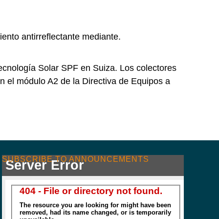
ento antirreflectante mediante.
Tecnología Solar SPF en Suiza. Los colectores
n el módulo A2 de la Directiva de Equipos a
SUBSCRIBE TO ANNOUNCEMENTS