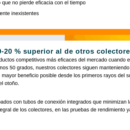
 que no pierde eficacia con el tiempo
nte inexistentes
-20 % superior al de otros colectore
ctos competitivos más eficaces del mercado cuando el s
unos 50 grados, nuestros colectores siguen manteniendo 
l mayor beneficio posible desde los primeros rayos del so
el otoño.
dos con tubos de conexión integrados que minimizan la
gral de los colectores, en las pruebas de rendimiento y