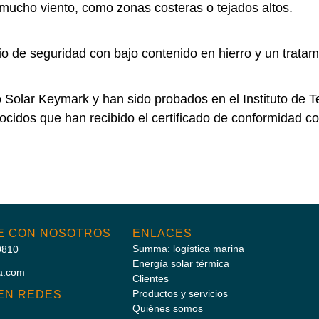
ucho viento, como zonas costeras o tejados altos.
o de seguridad con bajo contenido en hierro y un tratami
o Solar Keymark y han sido probados en el Instituto de 
idos que han recibido el certificado de conformidad co
E CON NOSOTROS
ENLACES
Summa: logística marina
0810
Energía solar térmica
a.com
Clientes
Productos y servicios
EN REDES
Quiénes somos