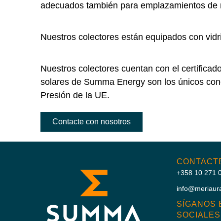
adecuados también para emplazamientos de m
Nuestros colectores están equipados con vidri
Nuestros colectores cuentan con el certificad
solares de Summa Energy son los únicos conoc
Presión de la UE.
Contacte con nosotros
CONTACT
+358 10 271 
info@meriaur
SÍGANOS 
SOCIALES