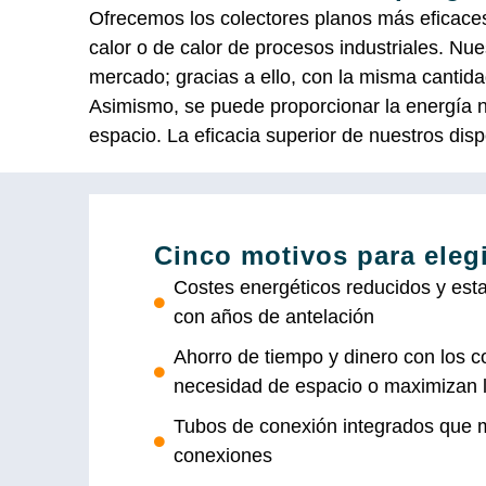
Ofrecemos los colectores planos más eficaces
calor o de calor de procesos industriales. Nu
mercado; gracias a ello, con la misma canti
Asimismo, se puede proporcionar la energía 
espacio. La eficacia superior de nuestros disp
Cinco motivos para eleg
Costes energéticos reducidos y estab
con años de antelación
Ahorro de tiempo y dinero con los c
necesidad de espacio o maximizan l
Tubos de conexión integrados que m
conexiones