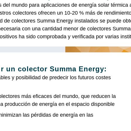
 del mundo para aplicaciones de energía solar térmica
estros colectores ofrecen un 10-20 % más de rendimiento 
dad de colectores Summa Energy instalados se puede obt
necesaria con una cantidad menor de colectores Summa 
ositivos ha sido comprobada y verificada por varias inst
ir un colector Summa Energy:
les y posibilidad de predecir los futuros costes
olectores más eficaces del mundo, que reducen la
a producción de energía en el espacio disponible
inimizan las pérdidas de energía en las